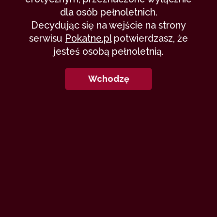
dla osób pełnoletnich.
Decydując się na wejście na strony
serwisu
Pokatne.pl
potwierdzasz, że
jesteś osobą pełnoletnią.
Wchodzę
Wracam po dłuższej przerwie i tak