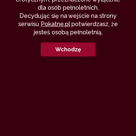
dla osób pełnoletnich.
Decydując się na wejście na strony
serwisu
Pokatne.pl
potwierdzasz, że
jesteś osobą pełnoletnią.
Wchodzę
Pierwsze opowiadanie pisane na