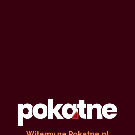
Witamy na Pokatne.pl