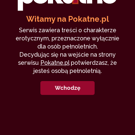
Witamy na Pokatne.pl
Serwis zawiera treści o charakterze
erotycznym, przeznaczone wyłącznie
dla osób pełnoletnich.
Decydując się na wejście na strony
serwisu
Pokatne.pl
potwierdzasz, że
jesteś osobą pełnoletnią.
Wchodzę
Co tu dużo mówić... Świeżak
jestem. Moje pierwsze
opowiadanie. Wszelka krytyka mile