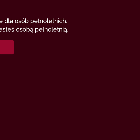
 dla osób pełnoletnich.
esteś osobą pełnoletnią.