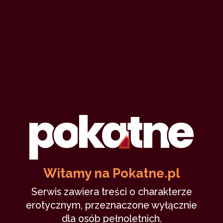
Orfeusz
Autor
29 kwietnia 2009
pokaż statystyki
Podziel się tym profilem ze znajomymi
Witamy na Pokatne.pl
Serwis zawiera treści o charakterze
erotycznym, przeznaczone wyłącznie
dla osób pełnoletnich.