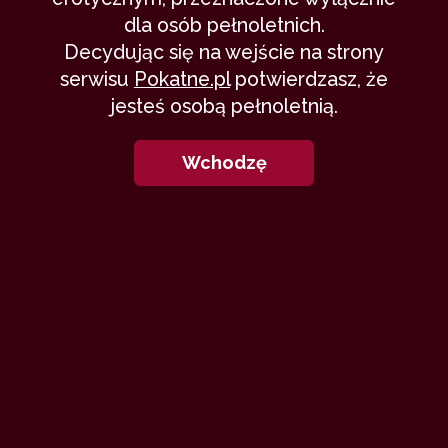
dla osób pełnoletnich.
Decydując się na wejście na strony
serwisu
Pokatne.pl
potwierdzasz, że
jesteś osobą pełnoletnią.
Wchodzę
Opowieść grudniowa dawno już