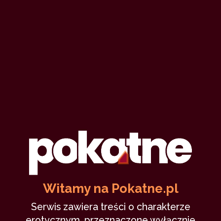
Witamy na Pokatne.pl
Serwis zawiera treści o charakterze
erotycznym, przeznaczone wyłącznie