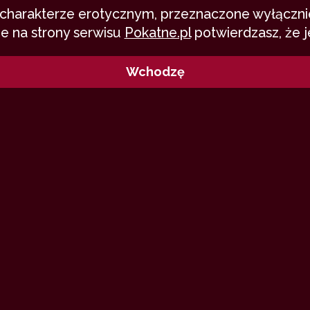
o charakterze erotycznym, przeznaczone wyłącznie
e na strony serwisu
Pokatne.pl
potwierdzasz, że j
Wchodzę