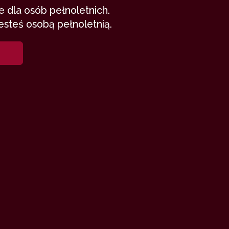
 dla osób pełnoletnich.
esteś osobą pełnoletnią.