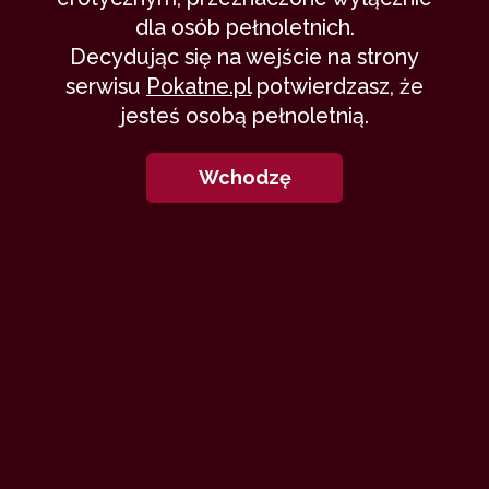
dla osób pełnoletnich.
Decydując się na wejście na strony
serwisu
Pokatne.pl
potwierdzasz, że
jesteś osobą pełnoletnią.
Wchodzę
Tekst niniejszy jest pierwszą częścią
powieści, którą zamierzam