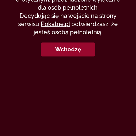
dla osób pełnoletnich.
Decydując się na wejście na strony
serwisu
Pokatne.pl
potwierdzasz, że
jesteś osobą pełnoletnią.
Wchodzę