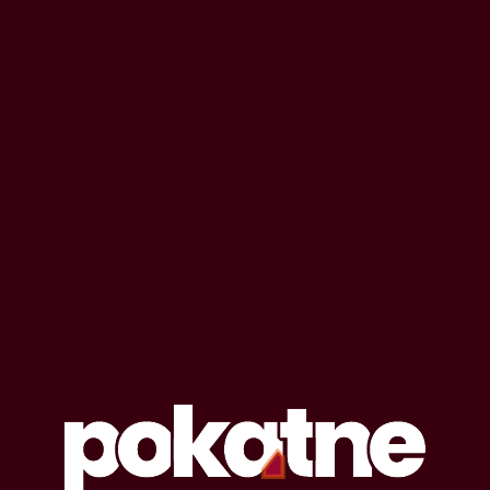
OPOWIADANIA EROTYCZNE
#
boże narodzenie
Lista opowiadań erotycznych oznaczonych
tagiem: boże narodzenie
10