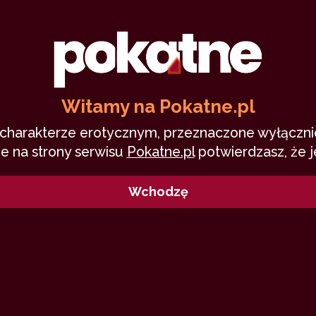
Witamy na Pokatne.pl
o charakterze erotycznym, przeznaczone wyłącznie
e na strony serwisu
Pokatne.pl
potwierdzasz, że j
8
Wchodzę
0