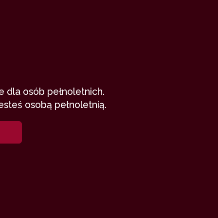
 dla osób pełnoletnich.
esteś osobą pełnoletnią.