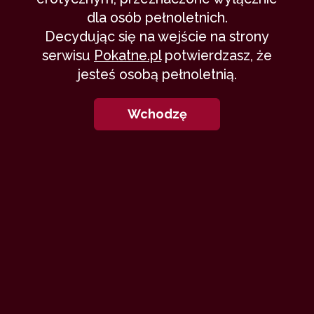
dla osób pełnoletnich.
Decydując się na wejście na strony
serwisu
Pokatne.pl
potwierdzasz, że
jesteś osobą pełnoletnią.
Wchodzę