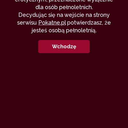
dla osób pełnoletnich.
Decydując się na wejście na strony
serwisu
Pokatne.pl
potwierdzasz, że
jesteś osobą pełnoletnią.
Wchodzę
Pokątne są pełne pięknych i