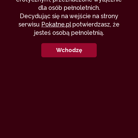
dla osób pełnoletnich.
Decydując się na wejście na strony
serwisu
Pokatne.pl
potwierdzasz, że
jesteś osobą pełnoletnią.
Wchodzę