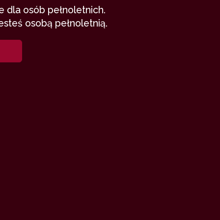
 dla osób pełnoletnich.
esteś osobą pełnoletnią.
, że się