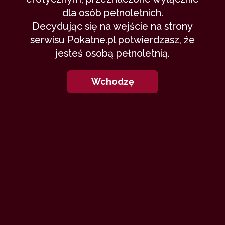
dla osób pełnoletnich.
Decydując się na wejście na strony
serwisu
Pokatne.pl
potwierdzasz, że
jesteś osobą pełnoletnią.
Wchodzę