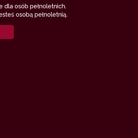
 dla osób pełnoletnich.
esteś osobą pełnoletnią.
ich