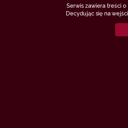
Serwis zawiera treści 
Decydując się na wejści
Kończymy na