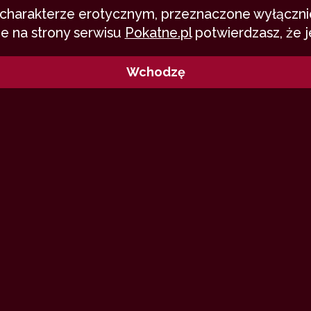
o charakterze erotycznym, przeznaczone wyłącznie
e na strony serwisu
Pokatne.pl
potwierdzasz, że j
Wchodzę