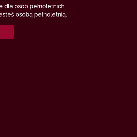
 dla osób pełnoletnich.
esteś osobą pełnoletnią.